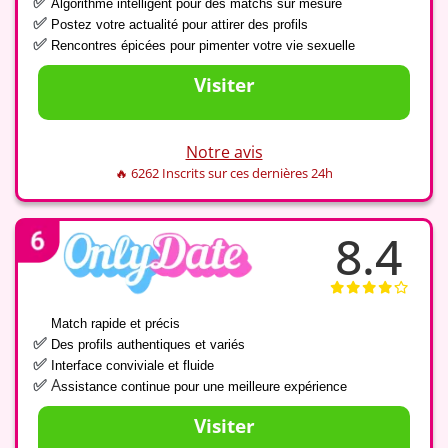
✅
Algorithme intelligent pour des matchs sur mesure
✅
Postez votre actualité pour attirer des profils
✅
Rencontres épicées pour pimenter votre vie sexuelle
Visiter
Notre avis
🔥 6262 Inscrits sur ces dernières 24h
8.4
✅
Match rapide et précis
✅
Des profils authentiques et variés
✅
Interface conviviale
et fluide
A
✅
ssistance continue pour une meilleure expérience
Visiter