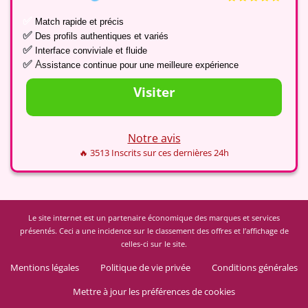
✅
Match rapide et précis
✅
Des profils authentiques et variés
✅
Interface conviviale
et fluide
A
✅
ssistance continue pour une meilleure expérience
Visiter
Notre avis
🔥 3513 Inscrits sur ces dernières 24h
Le site internet est un partenaire économique des marques et services
présentés. Ceci a une incidence sur le classement des offres et l’affichage de
celles-ci sur le site.
Mentions légales
Politique de vie privée
Conditions générales
Mettre à jour les préférences de cookies