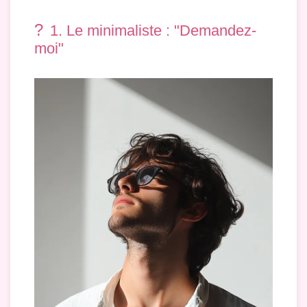
?
1. Le minimaliste : "Demandez-
moi"