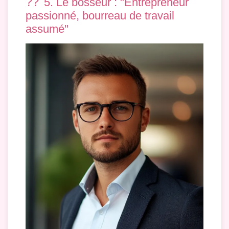
??
5. Le bosseur : "Entrepreneur
passionné, bourreau de travail
assumé"