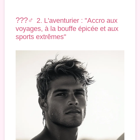
??️?‍♂️
2. L'aventurier : "Accro aux
voyages, à la bouffe épicée et aux
sports extrêmes"