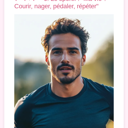
Courir, nager, pédaler, répéter"