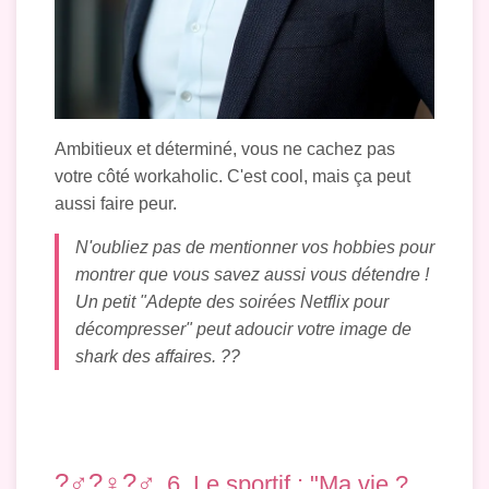
Ambitieux et déterminé, vous ne cachez pas
votre côté workaholic. C'est cool, mais ça peut
aussi faire peur.
N'oubliez pas de mentionner vos hobbies pour
montrer que vous savez aussi vous détendre !
Un petit "Adepte des soirées Netflix pour
décompresser" peut adoucir votre image de
shark des affaires. ??️
?‍♂️?‍♀️?‍♂️
6. Le sportif : "Ma vie ?