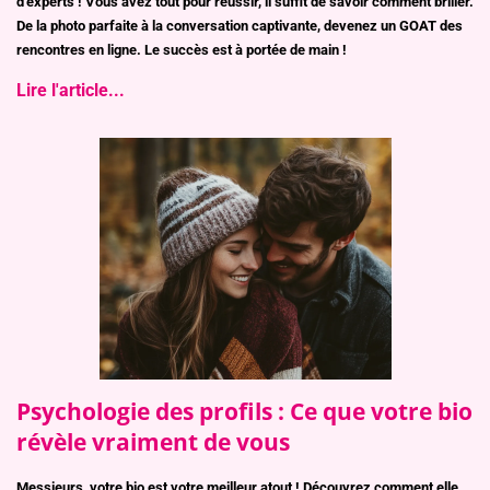
d'experts ! Vous avez tout pour réussir, il suffit de savoir comment briller.
De la photo parfaite à la conversation captivante, devenez un GOAT des
rencontres en ligne. Le succès est à portée de main !
Lire l'article...
Psychologie des profils : Ce que votre bio
révèle vraiment de vous
Messieurs, votre bio est votre meilleur atout ! Découvrez comment elle