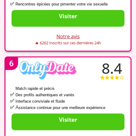
✅
Rencontres épicées pour pimenter votre vie sexuelle
Visiter
Notre avis
🔥 6262 Inscrits sur ces dernières 24h
8.4
✅
Match rapide et précis
✅
Des profils authentiques et variés
✅
Interface conviviale
et fluide
A
✅
ssistance continue pour une meilleure expérience
Visiter