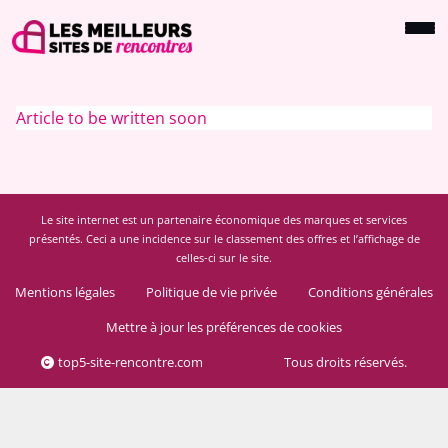
Article to be written soon
Le site internet est un partenaire économique des marques et services
présentés. Ceci a une incidence sur le classement des offres et l’affichage de
celles-ci sur le site.
Mentions légales
Politique de vie privée
Conditions générales
Mettre à jour les préférences de cookies
top5-site-rencontre.com
Tous droits réservés.