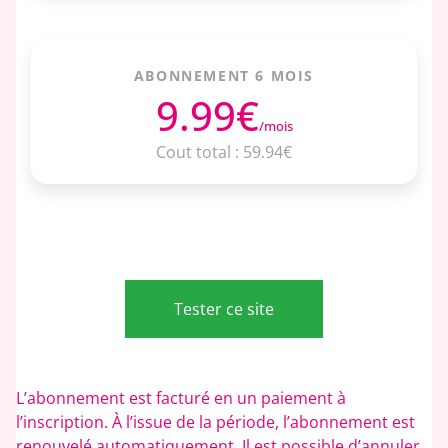
ABONNEMENT 6 MOIS
9.99€
/mois
Cout total : 59.94€
Tester ce site
L’abonnement est facturé en un paiement à
l’inscription. À l’issue de la période, l’abonnement est
renouvelé automatiquement. Il est possible d’annuler