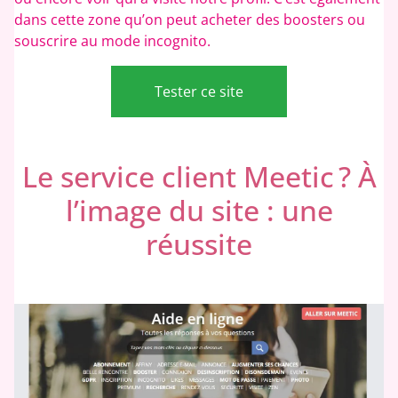
dans cette zone qu’on peut acheter des boosters ou
souscrire au mode incognito.
Tester ce site
Le service client Meetic ? À
l’image du site : une
réussite