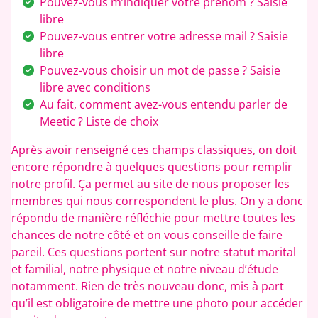
Pouvez-vous m’indiquer votre prénom ? Saisie
libre
Pouvez-vous entrer votre adresse mail ? Saisie
libre
Pouvez-vous choisir un mot de passe ? Saisie
libre avec conditions
Au fait, comment avez-vous entendu parler de
Meetic ? Liste de choix
Après avoir renseigné ces champs classiques, on doit
encore répondre à quelques questions pour remplir
notre profil. Ça permet au site de nous proposer les
membres qui nous correspondent le plus. On y a donc
répondu de manière réfléchie pour mettre toutes les
chances de notre côté et on vous conseille de faire
pareil. Ces questions portent sur notre statut marital
et familial, notre physique et notre niveau d’étude
notamment. Rien de très nouveau donc, mis à part
qu’il est obligatoire de mettre une photo pour accéder