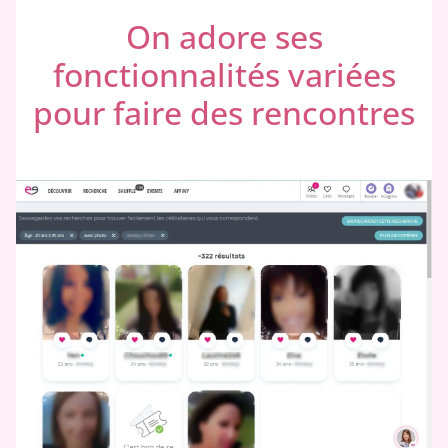
On adore ses
fonctionnalités variées
pour faire des rencontres