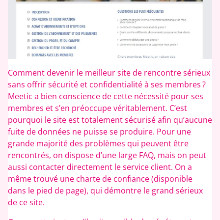
Comment devenir le meilleur site de rencontre sérieux
sans offrir sécurité et confidentialité à ses membres ?
Meetic a bien conscience de cette nécessité pour ses
membres et s’en préoccupe véritablement. C’est
pourquoi le site est totalement sécurisé afin qu’aucune
fuite de données ne puisse se produire. Pour une
grande majorité des problèmes qui peuvent être
rencontrés, on dispose d’une large FAQ, mais on peut
aussi contacter directement le service client. On a
même trouvé une charte de confiance (disponible
dans le pied de page), qui démontre le grand sérieux
de ce site.