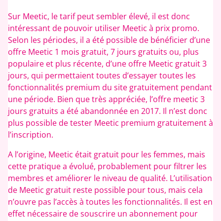
Sur Meetic, le tarif peut sembler élevé, il est donc
intéressant de pouvoir utiliser Meetic à prix promo.
Selon les périodes, il a été possible de bénéficier d’une
offre Meetic 1 mois gratuit, 7 jours gratuits ou, plus
populaire et plus récente, d’une offre Meetic gratuit 3
jours, qui permettaient toutes d’essayer toutes les
fonctionnalités premium du site gratuitement pendant
une période. Bien que très appréciée, l’offre meetic 3
jours gratuits a été abandonnée en 2017. Il n’est donc
plus possible de tester Meetic premium gratuitement à
l’inscription.
A l’origine, Meetic était gratuit pour les femmes, mais
cette pratique a évolué, probablement pour filtrer les
membres et améliorer le niveau de qualité. L’utilisation
de Meetic gratuit reste possible pour tous, mais cela
n’ouvre pas l’accès à toutes les fonctionnalités. Il est en
effet nécessaire de souscrire un abonnement pour