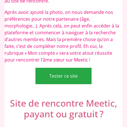
au site de rencontre.
Après avoir ajouté la photo, on nous demande nos
préférences pour notre partenaire (âge,
morphologie…). Après cela, on peut enfin accéder à la
plateforme et commencer à naviguer à la recherche
d’autres membres. Mais la première chose qu’on a
faite, c’est de compléter notre profil. Eh oui, la
rubrique « Mon compte » sera votre atout réussite
pour rencontrer l’âme sœur sur Meetic !
Tester ce site
Site de rencontre Meetic,
payant ou gratuit ?