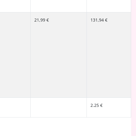
21,99 €
131,94 €
2.25 €