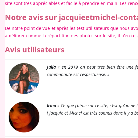
site sont très appréciables et facile à prendre en main. Les ren
Notre avis sur jacquieetmichel-con
De notre point de vue et après les test utilisateurs que nous avo
améliorer comme la répartition des photos sur le site, il n’en res
Avis utilisateurs
Julia
« en 2019 on peut très bien être une fem
communauté est respectueuse.
»
Irina
« Ce que j’aime sur ce site, c’est qu’on n
! Jacquie et Michel est très connus donc il y 