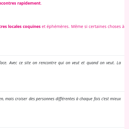
encontres rapidement
.
res locales
coquines
et éphémères. Même si certaines choses à
 face. Avec ce site on rencontre qui on veut et quand on veut. La
en, mais croiser des personnes différentes à chaque fois c’est mieux