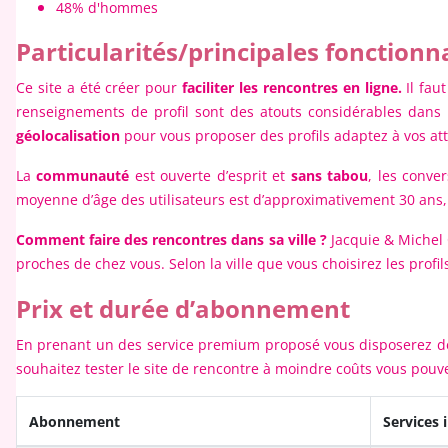
48% d'hommes
Particularités/principales fonctionna
Ce site a été créer pour
faciliter les rencontres en ligne.
Il fau
renseignements de profil sont des atouts considérables dans 
géolocalisation
pour vous proposer des profils adaptez à vos att
La
communauté
est ouverte d’esprit et
sans tabou
, les conve
moyenne d’âge des utilisateurs est d’approximativement 30 ans
Comment faire des rencontres dans sa ville ?
Jacquie & Michel 
proches de chez vous. Selon la ville que vous choisirez les profils
Prix et durée d’abonnement
En prenant un des service premium proposé vous disposerez 
souhaitez tester le site de rencontre à moindre coûts vous pouve
Abonnement
Services 