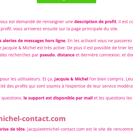
, il vous est demandé de renseigner une
description de profil
, il est
 profil, vous arriverez ensuite sur la page principale du site.
es alertes de messages hors ligne
. En les activant vous ne passere
uie & Michel est très active. De plus il est possible de trier les 
re des recherches par
pseudo
,
distance
et dernière connexion, et don
pour les utilisateurs. Et ça,
Jacquie & Michel
l’on bien compris. Leu
ité des profils qui sont soumis à l’expertise de leur service modérat
s questions,
le support est disponible par mail
et les questions les
michel-contact.com
prise de tête
,
jacquieetmichel-contact.com est le site de rencontre 