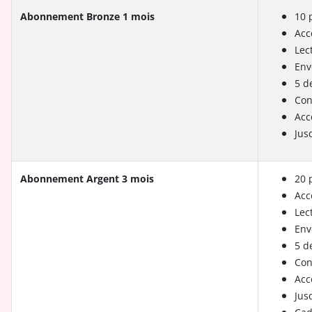
Abonnement Bronze 1 mois
10 
Acc
Lec
Env
5 d
Con
Acc
Jus
Abonnement Argent 3 mois
20 
Acc
Lec
Env
5 d
Con
Acc
Jus