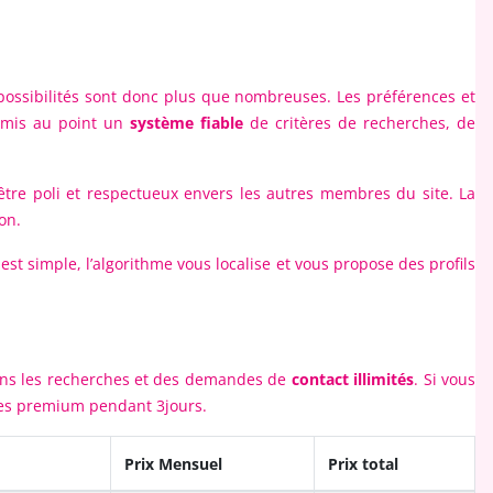
es possibilités sont donc plus que nombreuses. Les préférences et
a mis au point un
système fiable
de critères de recherches, de
 être poli et respectueux envers les autres membres du site. La
on.
t simple, l’algorithme vous localise et vous propose des profils
ans les recherches et des demandes de
contact illimités
. Si vous
vices premium pendant 3jours.
Prix Mensuel
Prix total