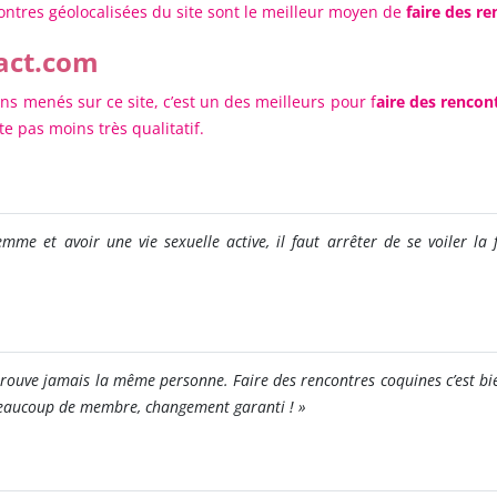
contres géolocalisées du site sont le meilleur moyen de
faire des r
tact.com
ns menés sur ce site, c’est un des meilleurs pour f
aire des rencont
te pas moins très qualitatif.
me et avoir une vie sexuelle active, il faut arrêter de se voiler la
e trouve jamais la même personne. Faire des rencontres coquines c’est bi
a beaucoup de membre, changement garanti ! »