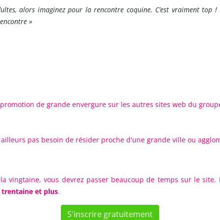
ltes, alors imaginez pour la rencontre coquine. C’est vraiment top ! I
rencontre
»
e promotion de grande envergure sur les autres sites web du groupe 
 ailleurs pas besoin de résider proche d'une grande ville ou agg
la vingtaine, vous devrez passer beaucoup de temps sur le site. B
trentaine et plus
.
S'inscrire gratuitement