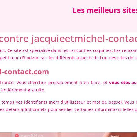
Les meilleurs sit
ncontre jacquieetmichel-conta
act. Ce site est spécialisé dans les rencontres coquines. Les renco
etit tour d'horizon sur les différents aspects de l'un des sites de
el-contact.com
 France. Vous cherchez probablement à en faire, et
vous êtes au
t entièrement gratuite.
 temps vos identifiants (nom d'utilisateur et mot de passe). Vous 
 les détails additionnels pour vérifier certaines informations telle