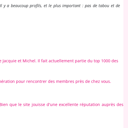
l y a beaucoup profils, et le plus important : pas de tabou et de
Jacquie et Michel. Il fait actuellement partie du top 1000 des
lomération pour rencontrer des membres près de chez vous.
ien que le site jouisse d'une excellente réputation auprès des