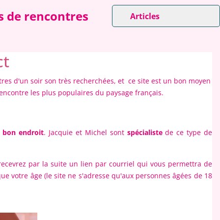
es de rencontres
Articles
ct
ntres d'un soir son très recherchées, et ce site est un bon moyen
 rencontre les plus populaires du paysage français.
 bon endroit
. Jacquie et Michel sont
spécialiste
de ce type de
recevrez par la suite un lien par courriel qui vous permettra de
s que votre âge (le site ne s'adresse qu'aux personnes âgées de 18