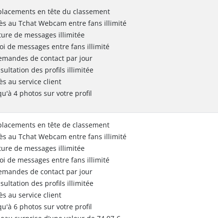
placements en tête du classement
ès au Tchat Webcam entre fans illimité
ture de messages illimitée
oi de messages entre fans illimité
emandes de contact par jour
sultation des profils illimitée
ès au service client
qu'à 4 photos sur votre profil
placements en tête de classement
ès au Tchat Webcam entre fans illimité
ture de messages illimitée
oi de messages entre fans illimité
emandes de contact par jour
sultation des profils illimitée
ès au service client
qu'à 6 photos sur votre profil