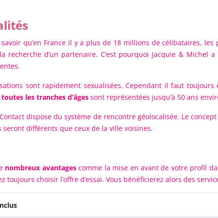
lités
t savoir qu’en France il y a plus de 18 millions de célibataires, l
la recherche d’un partenaire. C’est pourquoi Jacquie & Michel 
entes.
rsations sont rapidement sexualisées. Cependant il faut toujours
,
toutes les tranches d’âges
sont représentées jusqu’à 50 ans envir
Contact dispose du système de rencontre géolocalisée. Le concept es
 seront différents que ceux de la ville voisines.
de
nombreux avantages
comme la mise en avant de votre profil d
z toujours choisir l’offre d’essai. Vous bénéficierez alors des ser
inclus