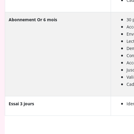
Cad
Abonnement Or 6 mois
30 
Acc
Env
Lec
Dem
Con
Acc
Jus
Vali
Cad
Essai 3 jours
Ide