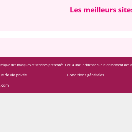
Les meilleurs sit
mique des marques et services présentés. Ceci a une incidence sur le classement des offres
ue de vie privée
Conditions générales
e.com