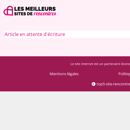
Article en attente d'écriture
Le site internet est un partenaire écono
Mentions légales
Politiq
top5-site-rencontr