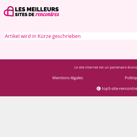
Artikel wird in Kürze geschrieben
Le site internet est un partenaire écono
Mentions légales
Politiq
top5-site-rencontr