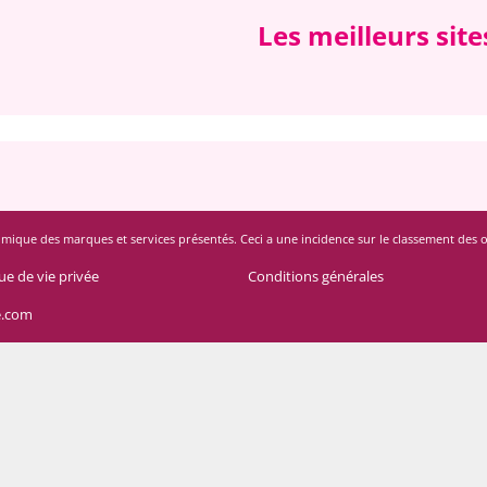
Les meilleurs sit
mique des marques et services présentés. Ceci a une incidence sur le classement des offres
ue de vie privée
Conditions générales
e.com