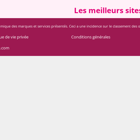
Les meilleurs sit
mique des marques et services présentés. Ceci a une incidence sur le classement des offres
ue de vie privée
Conditions générales
e.com