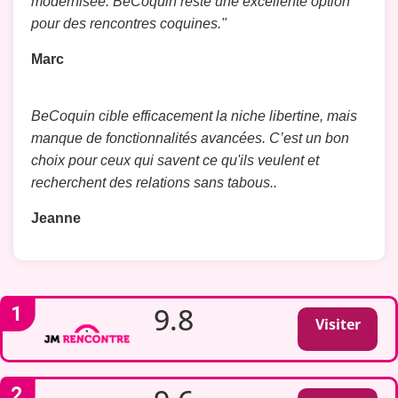
modernisée. BeCoquin reste une excellente option
pour des rencontres coquines."
Marc
BeCoquin cible efficacement la niche libertine, mais
manque de fonctionnalités avancées. C’est un bon
choix pour ceux qui savent ce qu'ils veulent et
recherchent des relations sans tabous..
Jeanne
9.8
Visiter