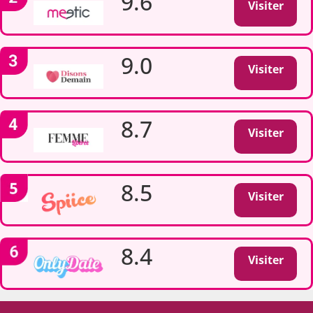
9.6
Visiter
9.0
Visiter
8.7
Visiter
8.5
Visiter
8.4
Visiter